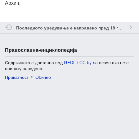
Архип.
о
Последното уредување е направено пред 18 години
Православна-енциклопедија
Содржината е достапна под
GFDL / CC by-sa
освен ако не е
поинаку наведено.
Приватност
Обично