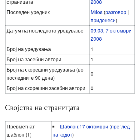
страницата
2008
Последен уредник
Milos
(
разговор
|
придонеси
)
Датум на последното уредување
09:03, 7 октомври
2008
Број на уредувања
1
Број на засебни автори
1
Број на скорешни уредувања (во
0
последните 90 дена)
Број на скорешни засебни автори
0
Својства на страницата
Превметнат
Шаблон:17 октомври
(
преглед
шаблон (1)
на кодот
)