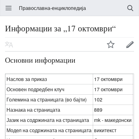
Православна-енциклопедија
Информации за „17 октомври“
Основни информации
Наслов за приказ
17 октомври
Основен подредбен клуч
17 октомври
Големина на страницата (во бајти)
102
Назнака на страницата
889
Јазик на содржината на страницата
mk - македонски
Модел на содржината на страницата
викитекст