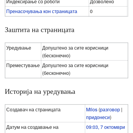
Индексирање со роботи
Дозволено
Пренасочувања кон страницата
0
Заштита на страницата
Уредување
Допуштено за сите корисници
(бесконечно)
Преместување
Допуштено за сите корисници
(бесконечно)
Историја на уредувања
Создавач на страницата
Milos
(
разговор
|
придонеси
)
Датум на создавање на
09:03, 7 октомври