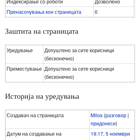
Индексирање со роботи
Дозволено
Пренасочувања кон страницата
0
Заштита на страницата
Уредување
Допуштено за сите корисници
(бесконечно)
Преместување
Допуштено за сите корисници
(бесконечно)
Историја на уредувања
Создавач на страницата
Milos
(
разговор
|
придонеси
)
Датум на создавање на
19:17, 5 ноември