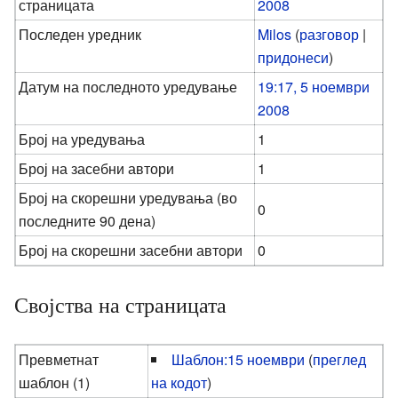
страницата
2008
Последен уредник
Milos
(
разговор
|
придонеси
)
Датум на последното уредување
19:17, 5 ноември
2008
Број на уредувања
1
Број на засебни автори
1
Број на скорешни уредувања (во
0
последните 90 дена)
Број на скорешни засебни автори
0
Својства на страницата
Превметнат
Шаблон:15 ноември
(
преглед
шаблон (1)
на кодот
)