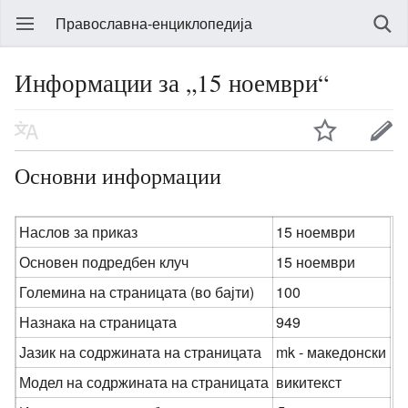
Православна-енциклопедија
Информации за „15 ноември“
Основни информации
Наслов за приказ
15 ноември
Основен подредбен клуч
15 ноември
Големина на страницата (во бајти)
100
Назнака на страницата
949
Јазик на содржината на страницата
mk - македонски
Модел на содржината на страницата
викитекст