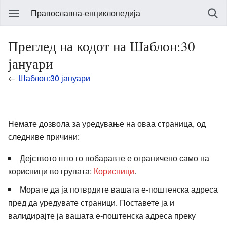
Православна-енциклопедија
Преглед на кодот на Шаблон:30
јануари
←
Шаблон:30 јануари
Немате дозвола за уредување на оваа страница, од
следниве причини:
Дејството што го побаравте е ограничено само на
корисници во групата:
Корисници
.
Морате да ја потврдите вашата е-поштенска адреса
пред да уредувате страници. Поставете ја и
валидирајте ја вашата е-поштенска адреса преку