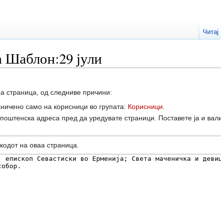
Читај
а Шаблон:29 јули
а страница, од следниве причини:
аничено само на корисници во групата:
Корисници
.
-поштенска адреса пред да уредувате страници. Поставете ја и вал
кодот на оваа страница.