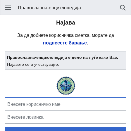
Православна-енциклопедија
Најава
За да добиете корисничка сметка, морате да
поднесете барање
.
Православна-енциклопедија е дело на луѓе како Вас.
Најавете се и учествувајте.