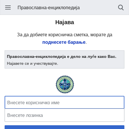
Православна-енциклопедија
Најава
За да добиете корисничка сметка, морате да
поднесете барање
.
Православна-енциклопедија е дело на луѓе како Вас.
Најавете се и учествувајте.