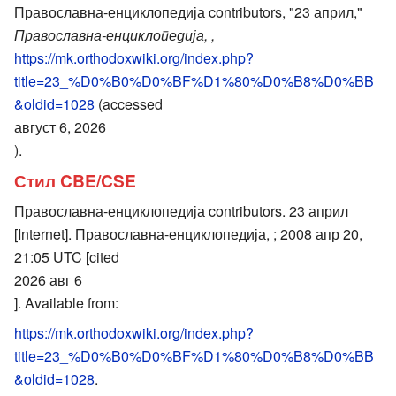
Православна-енциклопедија contributors, "23 април,"
Православна-енциклопедија, ,
https://mk.orthodoxwiki.org/index.php?
title=23_%D0%B0%D0%BF%D1%80%D0%B8%D0%BB
&oldid=1028
(accessed
август 6, 2026
).
Стил CBE/CSE
Православна-енциклопедија contributors. 23 април
[Internet]. Православна-енциклопедија, ; 2008 апр 20,
21:05 UTC [cited
2026 авг 6
]. Available from:
https://mk.orthodoxwiki.org/index.php?
title=23_%D0%B0%D0%BF%D1%80%D0%B8%D0%BB
&oldid=1028
.