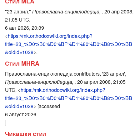
Стил MLA
"23 април."
Православна-енциклопедија,
. 20 апр 2008,
21:05 UTC.
6 авг 2026, 20:39
<
https://mk.orthodoxwiki.org/index.php?
title=23_%D0%B0%D0%BF%D1%80%D0%B8%D0%BB
&oldid=1028
>.
Стил MHRA
Православна-енциклопедија contributors, '23 април',
Православна-енциклопедија, ,
20 април 2008, 21:05
UTC, <
https://mk.orthodoxwiki.org/index.php?
title=23_%D0%B0%D0%BF%D1%80%D0%B8%D0%BB
&oldid=1028
> [accessed
6 август 2026
]
Чикашки стил