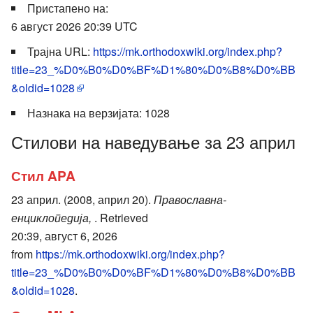
Пристапено на:
6 август 2026 20:39 UTC
Трајна URL:
https://mk.orthodoxwiki.org/index.php?
title=23_%D0%B0%D0%BF%D1%80%D0%B8%D0%BB
&oldid=1028
Назнака на верзијата: 1028
Стилови на наведување за 23 април
Стил APA
23 април. (2008, април 20).
Православна-
енциклопедија,
. Retrieved
20:39, август 6, 2026
from
https://mk.orthodoxwiki.org/index.php?
title=23_%D0%B0%D0%BF%D1%80%D0%B8%D0%BB
&oldid=1028
.