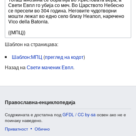
Шаблон на страницава:
Шаблон:МПЦ
(
преглед на кодот
)
Назад на
Свети маченик Евпл
.
Православна-енциклопедија
Содржината е достапна под
GFDL / CC by-sa
освен ако не е
поинаку наведено.
Приватност
Обично