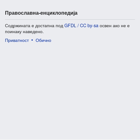
Православна-енциклопедија
Содржината е достапна под
GFDL / CC by-sa
освен ако не е
поинаку наведено.
Приватност
Обично