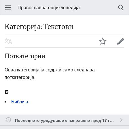
Православна-енциклопедија
Категорија:Текстови
Поткатегории
Оваа категорија ја содржи само следнава
поткатегорија.
Б
Библија
о
Последното уредување е направено пред 17 години