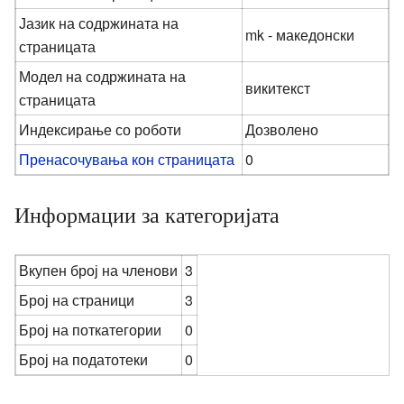
Јазик на содржината на
mk - македонски
страницата
Модел на содржината на
викитекст
страницата
Индексирање со роботи
Дозволено
Пренасочувања кон страницата
0
Информации за категоријата
Вкупен број на членови
3
Број на страници
3
Број на поткатегории
0
Број на податотеки
0