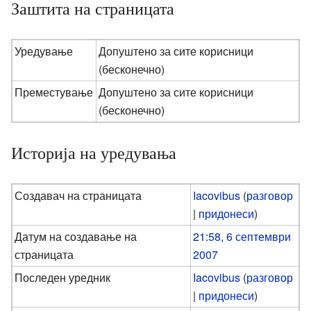
Заштита на страницата
Уредување
Допуштено за сите корисници
(бесконечно)
Преместување
Допуштено за сите корисници
(бесконечно)
Историја на уредувања
Создавач на страницата
Iacovibus
(
разговор
|
придонеси
)
Датум на создавање на
21:58, 6 септември
страницата
2007
Последен уредник
Iacovibus
(
разговор
|
придонеси
)