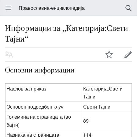
Православна-енциклопедија
Информации за „Категорија:Свети
Тајни“
Основни информации
Наслов за приказ
Категорија:Свети
Тајни
Основен подредбен клуч
Свети Тајни
Големина на страницата (во
89
бајти)
Назнака на страницата
114