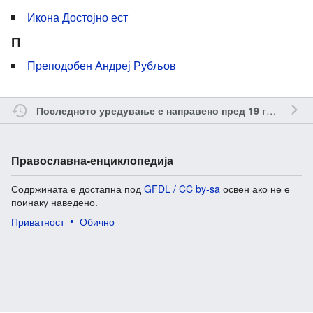
Икона Достојно ест
П
Преподобен Андреј Рубљов
о
Последното уредување е направено пред 19 години
Православна-енциклопедија
Содржината е достапна под
GFDL / CC by-sa
освен ако не е
поинаку наведено.
Приватност
Обично