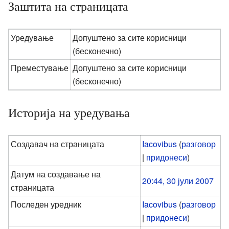
Заштита на страницата
Уредување
Допуштено за сите корисници
(бесконечно)
Преместување
Допуштено за сите корисници
(бесконечно)
Историја на уредувања
Создавач на страницата
Iacovibus
(
разговор
|
придонеси
)
Датум на создавање на
20:44, 30 јули 2007
страницата
Последен уредник
Iacovibus
(
разговор
|
придонеси
)