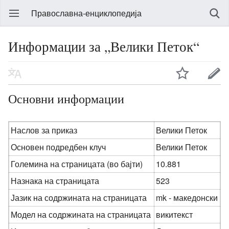
Православна-енциклопедија
Информации за „Велики Петок“
Основни информации
Наслов за приказ
Велики Петок
Основен подредбен клуч
Велики Петок
Големина на страницата (во бајти)
10.881
Назнака на страницата
523
Јазик на содржината на страницата
mk - македонски
Модел на содржината на страницата
викитекст