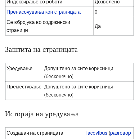
Индексирање со роботи
Дозволено
Пренасочувања кон страницата
0
Се вбројува во содржински
Да
страници
Заштита на страницата
Уредување
Допуштено за сите корисници
(бесконечно)
Преместување
Допуштено за сите корисници
(бесконечно)
Историја на уредувања
Создавач на страницата
Iacovibus
(
разговор