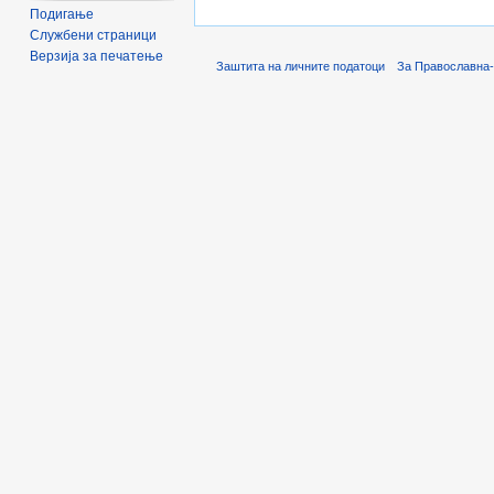
Подигање
Службени страници
Верзија за печатење
Заштита на личните податоци
За Православна-