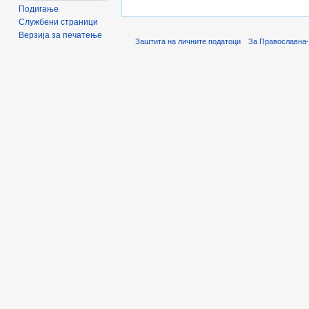
Подигање
Службени страници
Верзија за печатење
Заштита на личните податоци
За Православна-