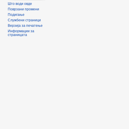
Што води овде
Поврзани промени
Подигање
Службени страници
Верзија за печатење
Информации за
страницата