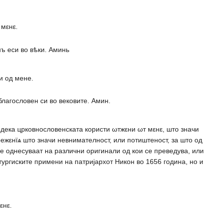
 мεнε.
ъ еси во вѣки. Аминь
и од мене.
благословен си во вековите. Амин.
 додека црковнословенската користи ωтжεни ωт мεнε, што значи
режεнїѧ што значи невнимателност, или потиштеност, за што од
 се однесуваат на различни оригинали од кои се преведува, или
тургиските примени на патријархот Никон во 1656 година, но и
εнε.