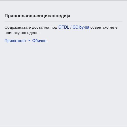
Православна-енциклопедија
Содржината е достапна под
GFDL / CC by-sa
освен ако не е
поинаку наведено.
Приватност
Обично