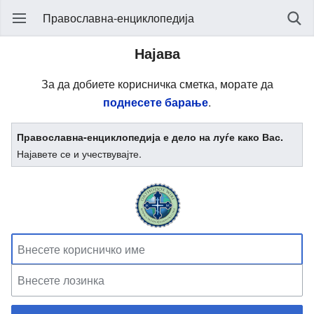
Православна-енциклопедија
Најава
За да добиете корисничка сметка, морате да
поднесете барање
.
Православна-енциклопедија е дело на луѓе како Вас.
Најавете се и учествувајте.