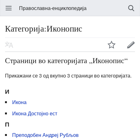
Православна-енциклопедија
Категорија:Иконопис
Страници во категоријата „Иконопис“
Прикажани се 3 од вкупно 3 страници во категоријата.
И
Икона
Икона Достојно ест
П
Преподобен Андреј Рубљов