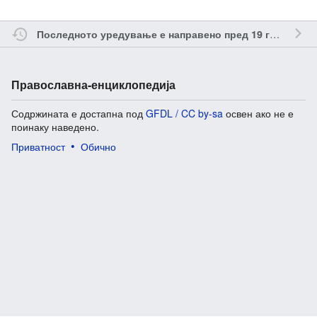
о
Последното уредување е направено пред 19 години
Православна-енциклопедија
Содржината е достапна под
GFDL / CC by-sa
освен ако не е
поинаку наведено.
Приватност
Обично