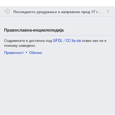
о
Последното уредување е направено пред 17 години
Православна-енциклопедија
Содржината е достапна под
GFDL / CC by-sa
освен ако не е
поинаку наведено.
Приватност
Обично