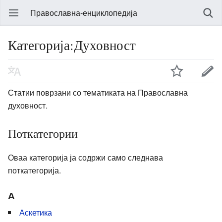
Православна-енциклопедија
Категорија:Духовност
Статии поврзани со тематиката на Православна
духовност.
Поткатегории
Оваа категорија ја содржи само следнава
поткатегорија.
А
Аскетика