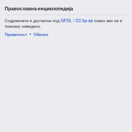
Православна-енциклопедија
Содржината е достапна под
GFDL / CC by-sa
освен ако не е
поинаку наведено.
Приватност
Обично