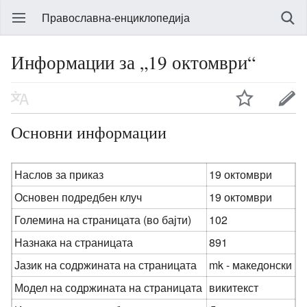
Православна-енциклопедија
Информации за „19 октомври“
Основни информации
Наслов за приказ
19 октомври
Основен подредбен клуч
19 октомври
Големина на страницата (во бајти)
102
Назнака на страницата
891
Јазик на содржината на страницата
mk - македонски
Модел на содржината на страницата
викитекст