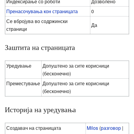
Индексирање со роботи
Дозволено
Пренасочувања кон страницата
0
Се вбројува во содржински
Да
страници
Заштита на страницата
Уредување
Допуштено за сите корисници
(бесконечно)
Преместување
Допуштено за сите корисници
(бесконечно)
Историја на уредувања
Создавач на страницата
Milos
(
разговор
|