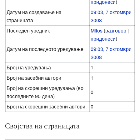
придонеси
)
Датум на создавање на
09:03, 7 октомври
страницата
2008
Последен уредник
Milos
(
разговор
|
придонеси
)
Датум на последното уредување
09:03, 7 октомври
2008
Број на уредувања
1
Број на засебни автори
1
Број на скорешни уредувања (во
0
последните 90 дена)
Број на скорешни засебни автори
0
Својства на страницата