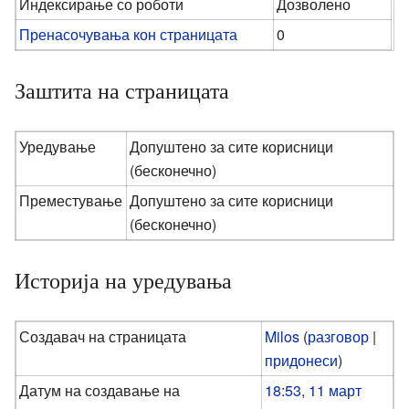
Индексирање со роботи
Дозволено
Пренасочувања кон страницата
0
Заштита на страницата
Уредување
Допуштено за сите корисници
(бесконечно)
Преместување
Допуштено за сите корисници
(бесконечно)
Историја на уредувања
Создавач на страницата
Milos
(
разговор
|
придонеси
)
Датум на создавање на
18:53, 11 март