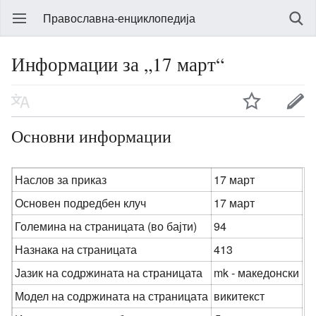
Православна-енциклопедија
Информации за „17 март“
Основни информации
Наслов за приказ
17 март
Основен подредбен клуч
17 март
Големина на страницата (во бајти)
94
Назнака на страницата
413
Јазик на содржината на страницата
mk - македонски
Модел на содржината на страницата
викитекст