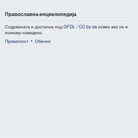
Православна-енциклопедија
Содржината е достапна под
GFDL / CC by-sa
освен ако не е
поинаку наведено.
Приватност
Обично