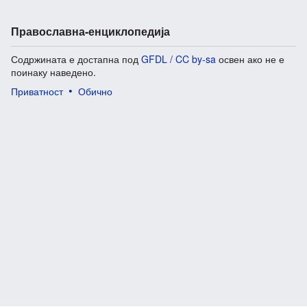
Православна-енциклопедија
Содржината е достапна под
GFDL / CC by-sa
освен ако не е
поинаку наведено.
Приватност
Обично