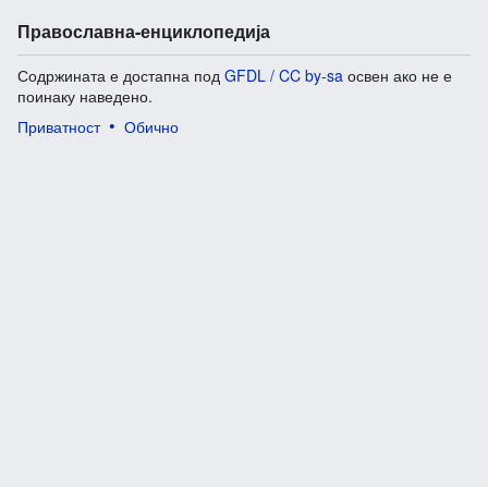
Православна-енциклопедија
Содржината е достапна под
GFDL / CC by-sa
освен ако не е
поинаку наведено.
Приватност
Обично