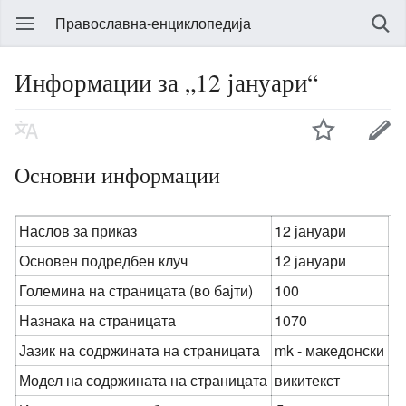
Православна-енциклопедија
Информации за „12 јануари“
Основни информации
Наслов за приказ
12 јануари
Основен подредбен клуч
12 јануари
Големина на страницата (во бајти)
100
Назнака на страницата
1070
Јазик на содржината на страницата
mk - македонски
Модел на содржината на страницата
викитекст