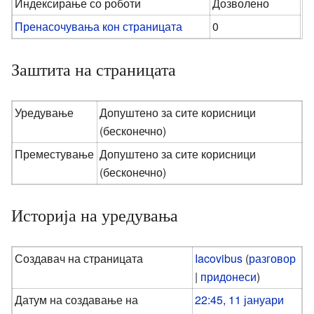
Индексирање со роботи
Дозволено
Пренасочувања кон страницата
0
Заштита на страницата
Уредување
Допуштено за сите корисници
(бесконечно)
Преместување
Допуштено за сите корисници
(бесконечно)
Историја на уредувања
Создавач на страницата
Iacovibus
(
разговор
|
придонеси
)
Датум на создавање на
22:45, 11 јануари