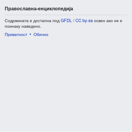
Православна-енциклопедија
Содржината е достапна под
GFDL / CC by-sa
освен ако не е
поинаку наведено.
Приватност
Обично