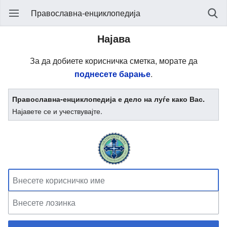
Православна-енциклопедија
Најава
За да добиете корисничка сметка, морате да
поднесете барање
.
Православна-енциклопедија е дело на луѓе како Вас.
Најавете се и учествувајте.