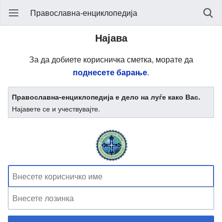
Православна-енциклопедија
Најава
За да добиете корисничка сметка, морате да
поднесете барање
.
Православна-енциклопедија е дело на луѓе како Вас.
Најавете се и учествувајте.