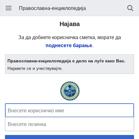
Православна-енциклопедија
Најава
За да добиете корисничка сметка, морате да
поднесете барање
.
Православна-енциклопедија е дело на луѓе како Вас.
Најавете се и учествувајте.