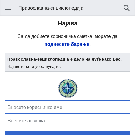
Православна-енциклопедија
Најава
За да добиете корисничка сметка, морате да
поднесете барање
.
Православна-енциклопедија е дело на луѓе како Вас.
Најавете се и учествувајте.