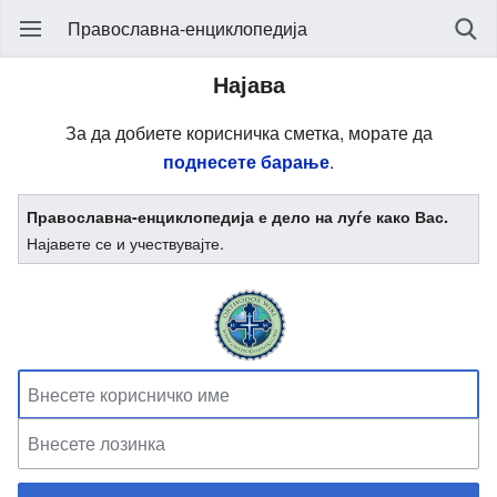
Православна-енциклопедија
Најава
За да добиете корисничка сметка, морате да
поднесете барање
.
Православна-енциклопедија е дело на луѓе како Вас.
Најавете се и учествувајте.