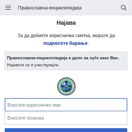
Православна-енциклопедија
Најава
За да добиете корисничка сметка, морате да
поднесете барање
.
Православна-енциклопедија е дело на луѓе како Вас.
Најавете се и учествувајте.