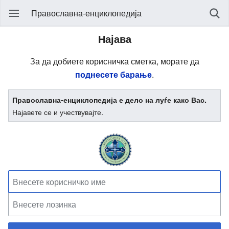
Православна-енциклопедија
Најава
За да добиете корисничка сметка, морате да
поднесете барање
.
Православна-енциклопедија е дело на луѓе како Вас.
Најавете се и учествувајте.