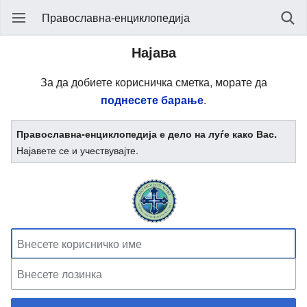
Православна-енциклопедија
Најава
За да добиете корисничка сметка, морате да
поднесете барање
.
Православна-енциклопедија е дело на луѓе како Вас.
Најавете се и учествувајте.