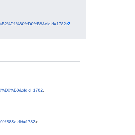
D0%B2%D1%80%D0%B8&oldid=1782
0%D0%B8&oldid=1782
.
0%B8&oldid=1782
>.