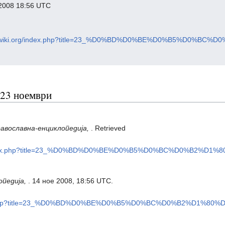
2008 18:56 UTC
odoxwiki.org/index.php?title=23_%D0%BD%D0%BE%D0%B5%D0%BC%
 23 ноември
авославна-енциклопедија,
. Retrieved
rg/index.php?title=23_%D0%BD%D0%BE%D0%B5%D0%BC%D0%B2%D1%8
опедија,
. 14 ное 2008, 18:56 UTC.
index.php?title=23_%D0%BD%D0%BE%D0%B5%D0%BC%D0%B2%D1%80%D