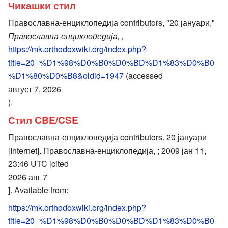
Чикашки стил
Православна-енциклопедија contributors, "20 јануари,"
Православна-енциклопедија, ,
https://mk.orthodoxwiki.org/index.php?
title=20_%D1%98%D0%B0%D0%BD%D1%83%D0%B0
%D1%80%D0%B8&oldid=1947
(accessed
август 7, 2026
).
Стил CBE/CSE
Православна-енциклопедија contributors. 20 јануари
[Internet]. Православна-енциклопедија, ; 2009 јан 11,
23:46 UTC [cited
2026 авг 7
]. Available from:
https://mk.orthodoxwiki.org/index.php?
title=20_%D1%98%D0%B0%D0%BD%D1%83%D0%B0