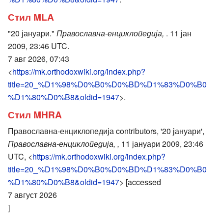
Стил MLA
"20 јануари."
Православна-енциклопедија,
. 11 јан
2009, 23:46 UTC.
7 авг 2026, 07:43
<
https://mk.orthodoxwiki.org/index.php?
title=20_%D1%98%D0%B0%D0%BD%D1%83%D0%B0
%D1%80%D0%B8&oldid=1947
>.
Стил MHRA
Православна-енциклопедија contributors, '20 јануари',
Православна-енциклопедија, ,
11 јануари 2009, 23:46
UTC, <
https://mk.orthodoxwiki.org/index.php?
title=20_%D1%98%D0%B0%D0%BD%D1%83%D0%B0
%D1%80%D0%B8&oldid=1947
> [accessed
7 август 2026
]