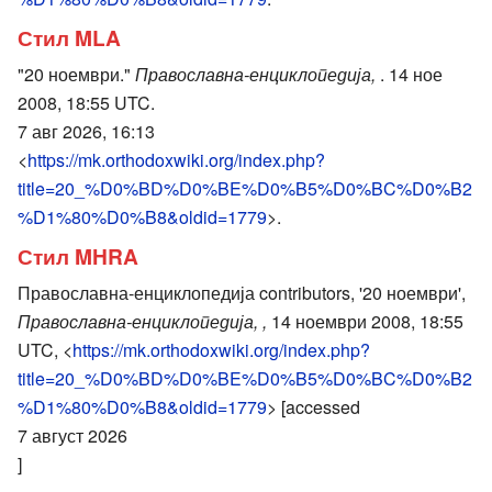
Стил MLA
"20 ноември."
Православна-енциклопедија,
. 14 ное
2008, 18:55 UTC.
7 авг 2026, 16:13
<
https://mk.orthodoxwiki.org/index.php?
title=20_%D0%BD%D0%BE%D0%B5%D0%BC%D0%B2
%D1%80%D0%B8&oldid=1779
>.
Стил MHRA
Православна-енциклопедија contributors, '20 ноември',
Православна-енциклопедија, ,
14 ноември 2008, 18:55
UTC, <
https://mk.orthodoxwiki.org/index.php?
title=20_%D0%BD%D0%BE%D0%B5%D0%BC%D0%B2
%D1%80%D0%B8&oldid=1779
> [accessed
7 август 2026
]