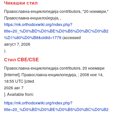
Чикашки стил
Православна-енциклопедија contributors, "20 ноември,"
Православна-енциклопедија, ,
https://mk.orthodoxwiki.org/index.php?
title=20_%D0%BD%D0%BE%D0%B5%D0%BC%D0%B2
%D1%80%D0%B8&oldid=1779
(accessed
август 7, 2026
).
Стил CBE/CSE
Православна-енциклопедија contributors. 20 ноември
[Internet]. Православна-енциклопедија, ; 2008 ное 14,
18:55 UTC [cited
2026 авг 7
]. Available from:
https://mk.orthodoxwiki.org/index.php?
title=20_%D0%BD%D0%BE%D0%B5%D0%BC%D0%B2