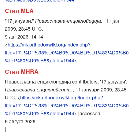
Стил MLA
"17 јануари."
Православна-енциклопедија,
. 11 јан
2009, 23:45 UTC.
9 авг 2026, 14:14
<
https://mk.orthodoxwiki.org/index.php?
title=17_%D1%98%D0%B0%D0%BD%D1%83%D0%B0
%D1%80%D0%B8&oldid=1944
>.
Стил MHRA
Православна-енциклопедија contributors, '17 јануари',
Православна-енциклопедија, ,
11 јануари 2009, 23:45
UTC, <
https://mk.orthodoxwiki.org/index.php?
title=17_%D1%98%D0%B0%D0%BD%D1%83%D0%B0
%D1%80%D0%B8&oldid=1944
> [accessed
9 август 2026
]