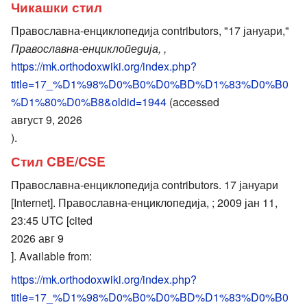
Чикашки стил
Православна-енциклопедија contributors, "17 јануари,"
Православна-енциклопедија, ,
https://mk.orthodoxwiki.org/index.php?
title=17_%D1%98%D0%B0%D0%BD%D1%83%D0%B0
%D1%80%D0%B8&oldid=1944
(accessed
август 9, 2026
).
Стил CBE/CSE
Православна-енциклопедија contributors. 17 јануари
[Internet]. Православна-енциклопедија, ; 2009 јан 11,
23:45 UTC [cited
2026 авг 9
]. Available from:
https://mk.orthodoxwiki.org/index.php?
title=17_%D1%98%D0%B0%D0%BD%D1%83%D0%B0