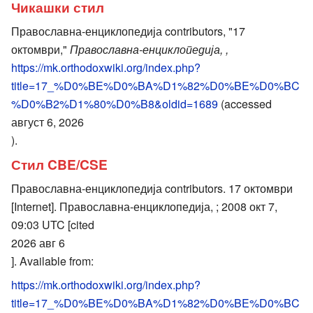
Чикашки стил
Православна-енциклопедија contributors, "17
октомври,"
Православна-енциклопедија, ,
https://mk.orthodoxwiki.org/index.php?
title=17_%D0%BE%D0%BA%D1%82%D0%BE%D0%BC
%D0%B2%D1%80%D0%B8&oldid=1689
(accessed
август 6, 2026
).
Стил CBE/CSE
Православна-енциклопедија contributors. 17 октомври
[Internet]. Православна-енциклопедија, ; 2008 окт 7,
09:03 UTC [cited
2026 авг 6
]. Available from:
https://mk.orthodoxwiki.org/index.php?
title=17_%D0%BE%D0%BA%D1%82%D0%BE%D0%BC