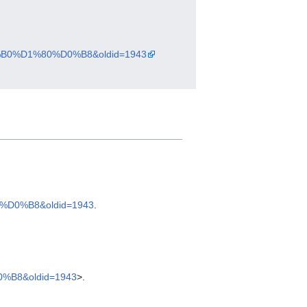
D0%B0%D1%80%D0%B8&oldid=1943
0%D0%B8&oldid=1943
.
0%B8&oldid=1943
>.