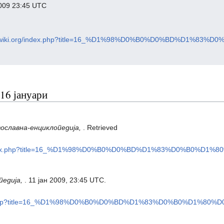
009 23:45 UTC
doxwiki.org/index.php?title=16_%D1%98%D0%B0%D0%BD%D1%83%
 16 јануари
ославна-енциклопедија,
. Retrieved
rg/index.php?title=16_%D1%98%D0%B0%D0%BD%D1%83%D0%B0%D1%8
педија,
. 11 јан 2009, 23:45 UTC.
ndex.php?title=16_%D1%98%D0%B0%D0%BD%D1%83%D0%B0%D1%80%D