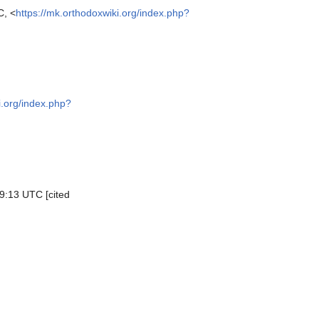
C, <
https://mk.orthodoxwiki.org/index.php?
i.org/index.php?
9:13 UTC [cited