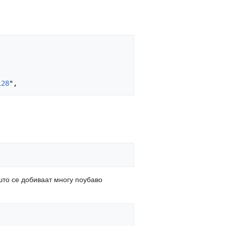
128
што се добиваат многу поубаво