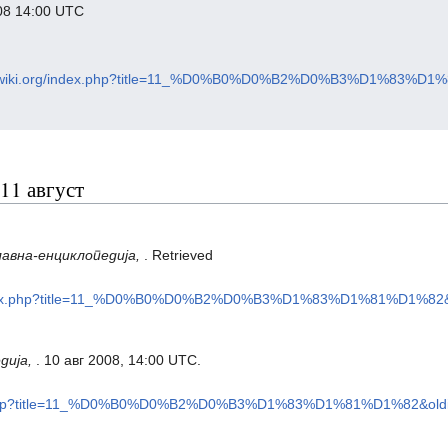
08 14:00 UTC
doxwiki.org/index.php?title=11_%D0%B0%D0%B2%D0%B3%D1%83%D1
11 август
авна-енциклопедија,
. Retrieved
g/index.php?title=11_%D0%B0%D0%B2%D0%B3%D1%83%D1%81%D1%82&
дија,
. 10 авг 2008, 14:00 UTC.
ndex.php?title=11_%D0%B0%D0%B2%D0%B3%D1%83%D1%81%D1%82&old