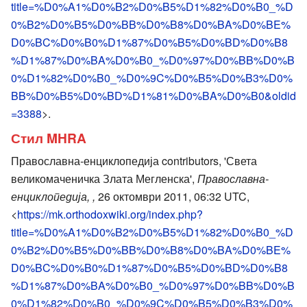
title=%D0%A1%D0%B2%D0%B5%D1%82%D0%B0_%D
0%B2%D0%B5%D0%BB%D0%B8%D0%BA%D0%BE%
D0%BC%D0%B0%D1%87%D0%B5%D0%BD%D0%B8
%D1%87%D0%BA%D0%B0_%D0%97%D0%BB%D0%B
0%D1%82%D0%B0_%D0%9C%D0%B5%D0%B3%D0%
BB%D0%B5%D0%BD%D1%81%D0%BA%D0%B0&oldid
=3388
>.
Стил MHRA
Православна-енциклопедија contributors, 'Света
великомаченичка Злата Мегленска',
Православна-
енциклопедија, ,
26 октомври 2011, 06:32 UTC,
<
https://mk.orthodoxwiki.org/index.php?
title=%D0%A1%D0%B2%D0%B5%D1%82%D0%B0_%D
0%B2%D0%B5%D0%BB%D0%B8%D0%BA%D0%BE%
D0%BC%D0%B0%D1%87%D0%B5%D0%BD%D0%B8
%D1%87%D0%BA%D0%B0_%D0%97%D0%BB%D0%B
0%D1%82%D0%B0_%D0%9C%D0%B5%D0%B3%D0%