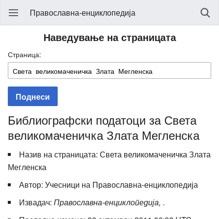
Православна-енциклопедија
Наведување на страницата
Страница:
Поднеси
Библиографски податоци за Света
великомаченичка Злата Мегленска
Назив на страницата: Света великомаченичка Злата
Мегленска
Автор: Учесници на Православна-енциклопедија
Извадач:
Православна-енциклопедија,
.