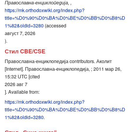
Православна-енциклопедија, ,
https://mk.orthodoxwiki.org/index.php?
title=%D0%90%D0%BA%D0%BE%D0%BB%D0%B8%D
1%82&oldid=3280
(accessed
август 7, 2026
).
Стил CBE/CSE
Православна-енциклопедија contributors. Аколит
[Internet]. Православна-енциклопедија, ; 2011 мар 26,
15:32 UTC [cited
2026 авг 7
]. Available from:
https://mk.orthodoxwiki.org/index.php?
title=%D0%90%D0%BA%D0%BE%D0%BB%D0%B8%D
1%82&oldid=3280
.