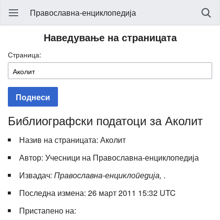
Православна-енциклопедија
Наведување на страницата
Страница:
Поднеси
Библиографски податоци за Аколит
Назив на страницата: Аколит
Автор: Учесници на Православна-енциклопедија
Извадач:
Православна-енциклопедија,
.
Последна измена: 26 март 2011 15:32 UTC
Пристапено на: