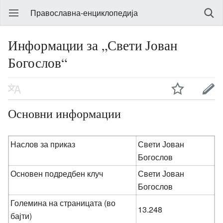
Православна-енциклопедија
Информации за „Свети Јован
Богослов“
Основни информации
Наслов за приказ
Свети Јован
Богослов
Основен подредбен клуч
Свети Јован
Богослов
Големина на страницата (во
13.248
бајти)