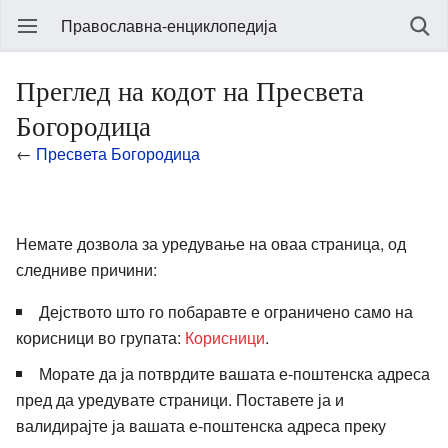
Православна-енциклопедија
Преглед на кодот на Пресвета
Богородица
←
Пресвета Богородица
Немате дозвола за уредување на оваа страница, од
следниве причини:
Дејството што го побаравте е ограничено само на
корисници во групата:
Корисници
.
Морате да ја потврдите вашата е-поштенска адреса
пред да уредувате страници. Поставете ја и
валидирајте ја вашата е-поштенска адреса преку